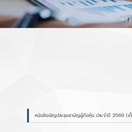
หนังสือเชิญประชุมสามัญผู้ถือหุ้น ประจำปี 2569 (เต