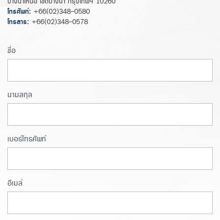
บางนาเหนือ เขตบางนา กรุงเทพฯ 10260
โทรศัพท์:
+66(02)348-0580
โทรสาร:
+66(02)348-0578
ชื่อ
นามสกุล
เบอร์โทรศัพท์
อีเมล์