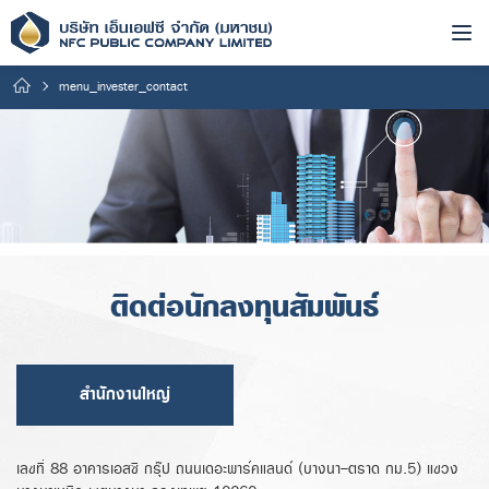
menu_invester_contact
ติดต่อนักลงทุนสัมพันธ์
สำนักงานใหญ่
เลขที่ 88 อาคารเอสซี กรุ๊ป ถนนเดอะพาร์คแลนด์ (บางนา-ตราด กม.5) แขวง