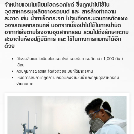
จำหน่ายแอมโมเนียมไฮดรอกไซด์ ซึ่งถูกนำไปใช้ใน
อุตสาหกรรมผลิตยางรถยนต์ และ สารล้างทำความ
สะอาด เช่น น้ำยาเช็ดกระจก ไปจนถึงกระบวนการกัดแผง
วงจรอิเลคทรอนิคส์ นอกจากนี้ยังนำไปใช้ในการบำบัด
อากาศเสียตามโรงงานอุตสาหกรรม รวมไปถึงรักษาความ
สะอาดในห้องปฏิบัติการ และ ใช้ในทางการแพทย์ได้อีก
ด้วย
มีโรงผลิตแอมโมเนียมไฮดรอกไซด์ รองรับการผลิตกว่า 1,000 ตัน /
เดือน
ควบคุมการผลิตและจัดส่งด้วยระบบที่ได้มาตรฐาน
ให้บริการสินค้าแก่ลูกค้าในเครือพลังงานชั้นนำและกลุ่มอุตสาหกรรม
จำนวนมาก