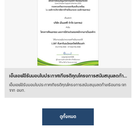
เอ็นเอฟซีรับมอบใบประกาศเกียรติคุณโครงการสนับสนุนลดก๊าซเรือนกระจก จาก อบก.
เอ็นเอฟซีรับมอบใบประกาศเกียรติคุณโครงการสนับสนุนลดก๊าซเรือนกระจก
จาก อบก.
ดูทั้งหมด